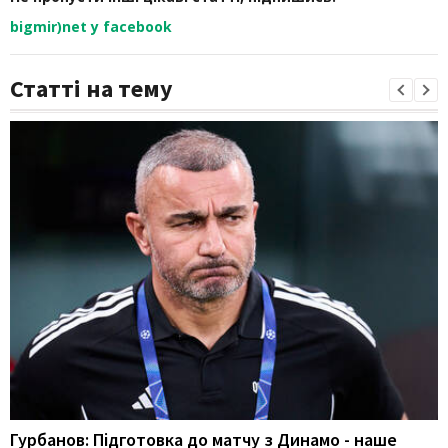
bigmir)net у facebook
Статті на тему
Гурбанов: Підготовка до матчу з Динамо - наше