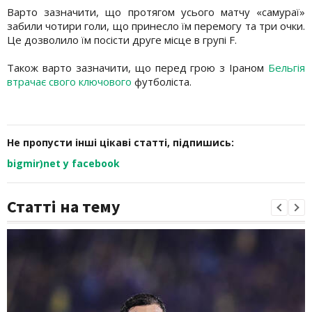
Варто зазначити, що протягом усього матчу «самураї»
забили чотири голи, що принесло їм перемогу та три очки.
Це дозволило їм посісти друге місце в групі F.
Також варто зазначити, що перед грою з Іраном
Бельгія
втрачає свого ключового
футболіста.
Не пропусти інші цікаві статті, підпишись:
bigmir)net у facebook
Статті на тему