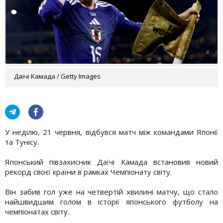
Даічі Камада / Getty Images
У неділю, 21 червня, відбувся матч між командами Японії
та Тунісу.
Японський півзахисник Даїчі Камада встановив новий
рекорд своєї країни в рамках Чемпіонату світу.
Він забив гол уже на четвертій хвилині матчу, що стало
найшвидшим голом в історії японського футболу на
чемпіонатах світу.