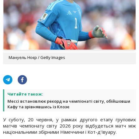
Мануель Ноєр / Getty Images
Читайте також:
Мессі встановлює рекорд на чемпіонаті світу, обійшовши
Кафу та зрівнявшись із Клозе
У суботу, 20 червня, у рамках другого етапу групових
матчів чемпіонату світу 2026 року відбудеться матч між
національними збірними Німеччини і Кот-д'Івуару.