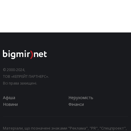
© 2000-2024,
ТОВ «КЕПРЕЙТ ПАРТНЕРС».
Всі права захищені.
Афіша
Нерухомість
Новини
Фінанси
Матеріали, що позначені знаками "Реклама", "PR", "Спецпроект",