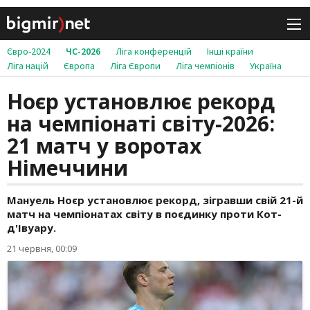
Євро-2024
ЧС-2026
Ліга конференцій
Інші країни
Ліга націй
Європа
Ліга Європи
Ліга чемпіонів
Україна
Ноєр установлює рекорд
на чемпіонаті світу-2026:
21 матч у воротах
Німеччини
Мануель Ноєр установлює рекорд, зігравши свій 21-й
матч на чемпіонатах світу в поєдинку проти Кот-
д'Івуару.
21 червня, 00:09