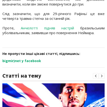
визначити, коли він зможе повернутися до гри.
Слід зазначити, що для 29-річного Рафіньї це вже
четверта травма стегна за останній рік.
Проте,
Анчелотті підняв настрій
бразильським
уболівальникам, заявивши про повернення Неймара.
Не пропусти інші цікаві статті, підпишись:
bigmir)net у facebook
Статті на тему