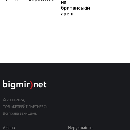
на
британській
арені
© 2000-2024,
ТОВ «КЕПРЕЙТ ПАРТНЕРС».
Всі права захищені.
Афіша
Нерухомість