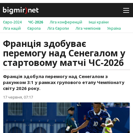
Євро-2024
ЧС-2026
Ліга конференцій
Інші країни
Ліга націй
Європа
Ліга Європи
Ліга чемпіонів
Україна
Франція здобуває
перемогу над Сенегалом у
стартовому матчі ЧС-2026
Франція здобула перемогу над Сенегалом з
рахунком 3:1 у рамках групового етапу Чемпіонату
світу 2026 року.
17 червня, 07:17