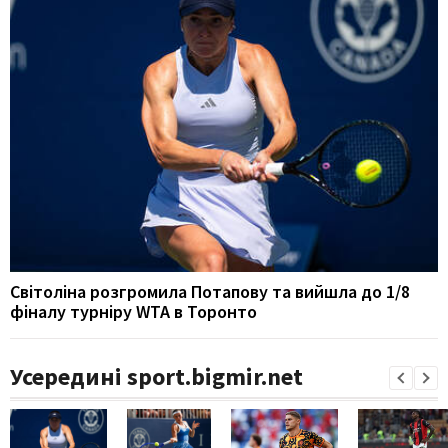
Світоліна розгромила Потапову та вийшла до 1/8
фіналу турніру WTA в Торонто
Усередині sport.bigmir.net