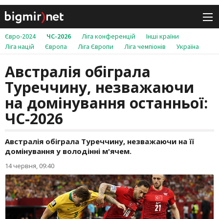
Євро-2024
ЧС-2026
Ліга конференцій
Інші країни
Ліга націй
Європа
Ліга Європи
Ліга чемпіонів
Україна
Австралія обіграла
Туреччину, незважаючи
на домінування останньої:
ЧС-2026
Австралія обіграла Туреччину, незважаючи на її
домінування у володінні м'ячем.
14 червня, 09:40