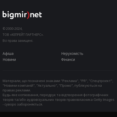
© 2000-2024,
ТОВ «КЕПРЕЙТ ПАРТНЕРС».
Всі права захищені.
Афіша
Нерухомість
Новини
Фінанси
Матеріали, що позначені знаками "Реклама", "PR", "Спецпроект",
"Новини компаній", "Актуально", "Промо", публікуються на
правах реклами.
Будь-яке копіювання, передрук та відтворення фотографічних
творів та/або аудіовізуальних творів правовласника Getty Images
- суворо забороняється.