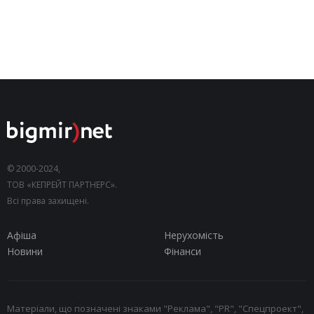
© 2000-2024,
ТОВ «КЕПРЕЙТ ПАРТНЕРС».
Всі права захищені.
Афіша
Нерухомість
Новини
Фінанси
Матеріали, що позначені знаками "Реклама", "PR", "Спецпроект",