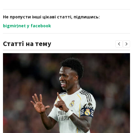
Не пропусти інші цікаві статті, підпишись:
bigmir)net у facebook
Статті на тему