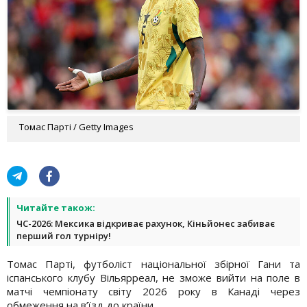
Томас Парті / Getty Images
Читайте також:
ЧС-2026: Мексика відкриває рахунок, Кіньйонес забиває
перший гол турніру!
Томас Парті, футболіст національної збірної Гани та
іспанського клубу Вільярреал, не зможе вийти на поле в
матчі чемпіонату світу 2026 року в Канаді через
обмеження на в’їзд до країни.