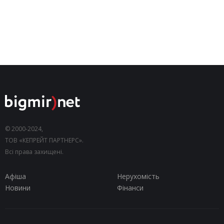
© 2000-2024,
ТОВ «КЕПРЕЙТ ПАРТНЕРС».
Всі права захищені.
Афіша
Нерухомість
Новини
Фінанси