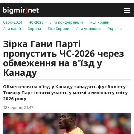
Євро-2024
ЧС-2026
Ліга конференцій
Інші країни
Ліга націй
Європа
Ліга Європи
Ліга чемпіонів
Україна
Зірка Гани Парті
пропустить ЧС-2026 через
обмеження на в'їзд у
Канаду
Обмеження на в'їзд у Канаду завадять футболісту
Томасу Парті взяти участь у матчі чемпіонату світу
2026 року.
12 червня, 21:47