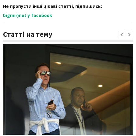
Не пропусти інші цікаві статті, підпишись:
bigmir)net у facebook
Статті на тему