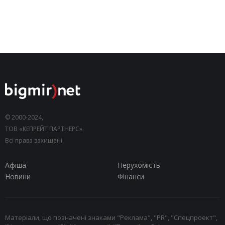
© 2000-2024,
ТОВ «КЕПРЕЙТ ПАРТНЕРС».
Всі права захищені.
Афіша
Нерухомість
Новини
Фінанси
Матеріали, що позначені знаками "Реклама", "PR", "Спецпроект",