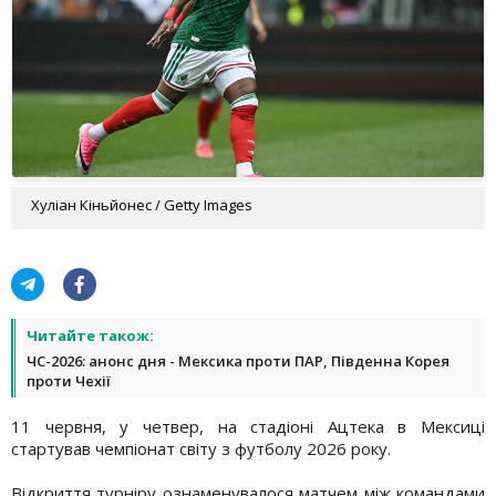
Хуліан Кіньйонес / Getty Images
Читайте також:
ЧС-2026: анонс дня - Мексика проти ПАР, Південна Корея
проти Чехії
11 червня, у четвер, на стадіоні Ацтека в Мексиці
стартував чемпіонат світу з футболу 2026 року.
Відкриття турніру ознаменувалося матчем між командами