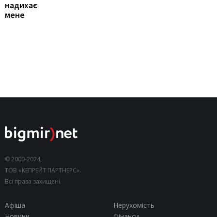
надихає
мене
© 2000-2024,
ТОВ «КЕПРЕЙТ ПАРТНЕРС».
Всі права захищені.
Афіша
Нерухомість
Новини
Фінанси