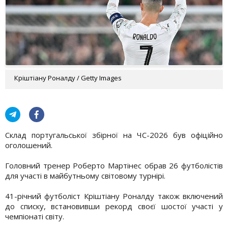
Кріштіану Роналду / Getty Images
Склад португальської збірної на ЧС-2026 був офіційно
оголошений.
Головний тренер Роберто Мартінес обрав 26 футболістів
для участі в майбутньому світовому турнірі.
41-річний футболіст Кріштіану Роналду також включений
до списку, встановивши рекорд своєї шостої участі у
чемпіонаті світу.