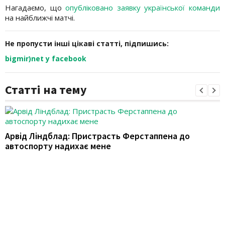
Нагадаємо, що
опубліковано заявку української команди
на найближчі матчі.
Не пропусти інші цікаві статті, підпишись:
bigmir)net у facebook
Статті на тему
Арвід Ліндблад: Пристрасть Ферстаппена до
автоспорту надихає мене