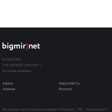
© 2000-2024,
ТОВ «КЕПРЕЙТ ПАРТНЕРС».
Всі права захищені.
Афіша
Нерухомість
Новини
Фінанси
Матеріали, що позначені знаками "Реклама", "PR", "Спецпроект",