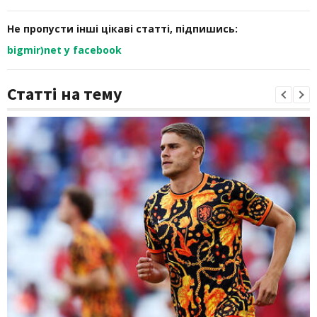
Не пропусти інші цікаві статті, підпишись:
bigmir)net у facebook
Статті на тему