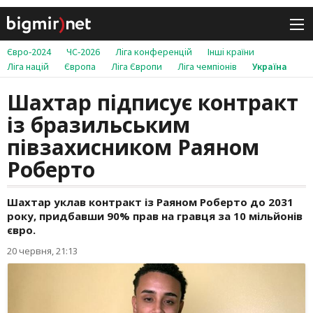
Євро-2024
ЧС-2026
Ліга конференцій
Інші країни
Ліга націй
Європа
Ліга Європи
Ліга чемпіонів
Україна
Шахтар підписує контракт
із бразильським
півзахисником Раяном
Роберто
Шахтар уклав контракт із Раяном Роберто до 2031
року, придбавши 90% прав на гравця за 10 мільйонів
євро.
20 червня, 21:13