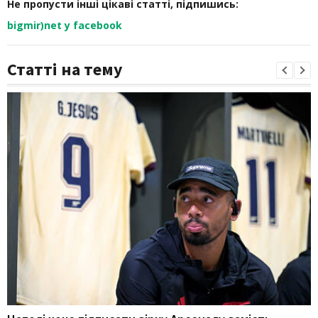
Не пропусти інші цікаві статті, підпишись:
bigmir)net у facebook
Статті на тему