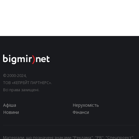
© 2000-2024,
ТОВ «КЕПРЕЙТ ПАРТНЕРС».
Всі права захищені.
Афіша
Нерухомість
Новини
Фінанси
Матеріали, що позначені знаками "Реклама", "PR", "Спецпроект",