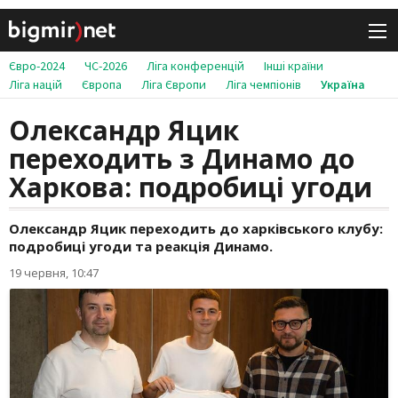
Євро-2024
ЧС-2026
Ліга конференцій
Інші країни
Ліга націй
Європа
Ліга Європи
Ліга чемпіонів
Україна
Олександр Яцик
переходить з Динамо до
Харкова: подробиці угоди
Олександр Яцик переходить до харківського клубу:
подробиці угоди та реакція Динамо.
19 червня, 10:47