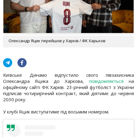
Олександр Яцик перейшов у Харків / ФК Харьков
Київське Динамо відпустило свого півзахисника
Олександра Яцика до Харкова,
повідомляється
на
офіційному сайті ФК Харків. 23-річний футболіст з України
підписав чотирирічний контракт, який діятиме до червня
2030 року.
У клубі Яцик виступатиме під восьмим номером.