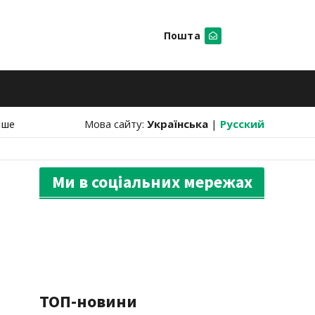
Пошта
Шукати
нше
Мова сайту:
Українська
|
Русский
Ми в соціальних мережах
ТОП-новини