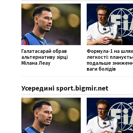
Галатасарай обрав
Формула-1 на шлях
альтернативу зірці
легкості: плануєть
Мілана Леау
подальше знижен
ваги болідів
Усередині sport.bigmir.net