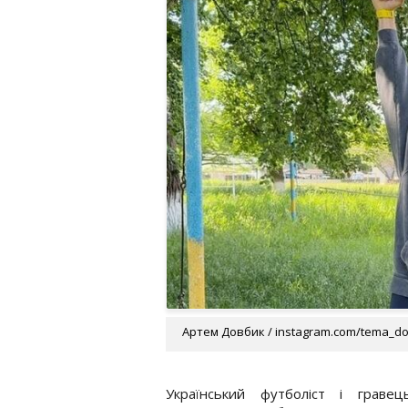
Артем Довбик / instagram.com/tema_d
Український футболіст і гравец