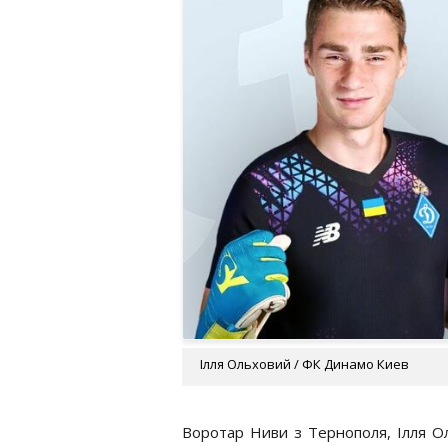
Ілля Ольховий / ФК Динамо Киев
Воротар Ниви з Тернополя, Ілля О