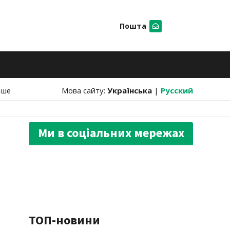
Пошта
Шукати
нше
Мова сайту:
Українська
|
Русский
Ми в соціальних мережах
ТОП-новини