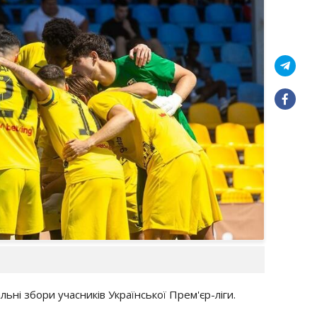
альні збори учасників Української Прем'єр-ліги.