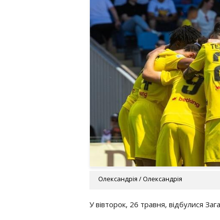
Олександрія / Олександрія
У вівторок, 26 травня, відбулися Заг