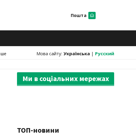
Пошта
Шукати
нше
Мова сайту:
Українська
|
Русский
Ми в соціальних мережах
ТОП-новини