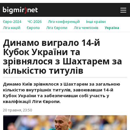
Євро-2024
ЧС-2026
Ліга конференцій
Інші країни
Ліга націй
Європа
Ліга Європи
Ліга чемпіонів
Україна
Динамо виграло 14-й
Кубок України та
зрівнялося з Шахтарем за
кількістю титулів
Динамо Київ зрівнялося з Шахтарем за загальною
кількістю внутрішніх титулів, завоювавши 14-й
Кубок України та забезпечивши собі участь у
кваліфікації Ліги Європи.
20 травня, 23:50