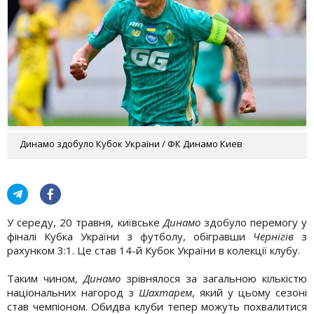
Динамо здобуло Кубок України / ФК Динамо Киев
У середу, 20 травня, київське
Динамо
здобуло перемогу у
фіналі Кубка України з футболу, обігравши
Чернігів
з
рахунком 3:1. Це став 14-й Кубок України в колекції клубу.
Таким чином,
Динамо
зрівнялося за загальною кількістю
національних нагород з
Шахтарем
, який у цьому сезоні
став чемпіоном. Обидва клуби тепер можуть похвалитися