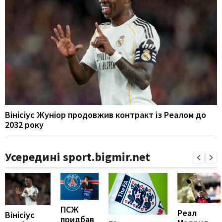
Вінісіус Жуніор продовжив контракт із Реалом до
2032 року
Усередині sport.bigmir.net
ПСЖ
Реал
Вінісіус
придбав