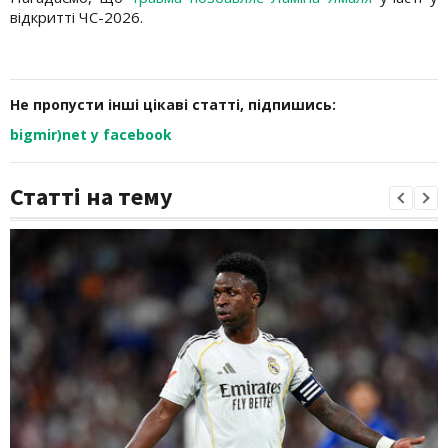
відкритті ЧС-2026.
Не пропусти інші цікаві статті, підпишись:
bigmir)net у facebook
Статті на тему