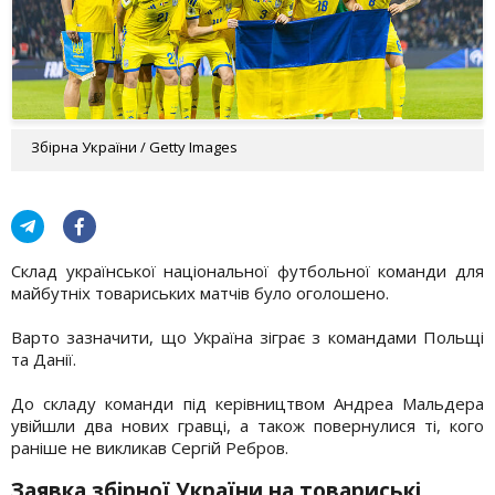
Збірна України / Getty Images
Склад української національної футбольної команди для
майбутніх товариських матчів було оголошено.
Варто зазначити, що Україна зіграє з командами Польщі
та Данії.
До складу команди під керівництвом Андреа Мальдера
увійшли два нових гравці, а також повернулися ті, кого
раніше не викликав Сергій Ребров.
Заявка збірної України на товариські