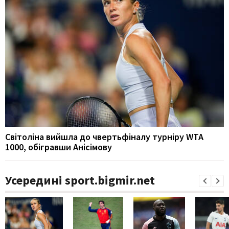
Світоліна вийшла до чвертьфіналу турніру WTA
1000, обігравши Анісімову
Усередині sport.bigmir.net