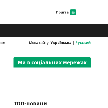
Пошта
Шукати
нше
Мова сайту:
Українська
|
Русский
Ми в соціальних мережах
ТОП-новини