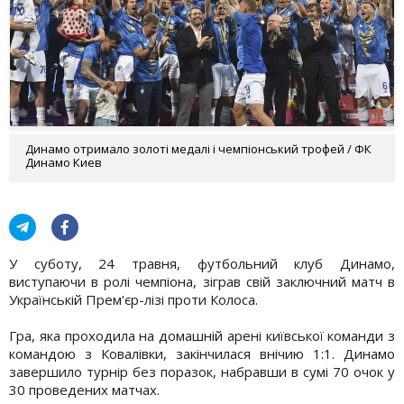
Динамо отримало золоті медалі і чемпіонський трофей / ФК
Динамо Киев
У суботу, 24 травня, футбольний клуб Динамо,
виступаючи в ролі чемпіона, зіграв свій заключний матч в
Українській Прем'єр-лізі проти Колоса.
Гра, яка проходила на домашній арені київської команди з
командою з Ковалівки, закінчилася внічию 1:1. Динамо
завершило турнір без поразок, набравши в сумі 70 очок у
30 проведених матчах.