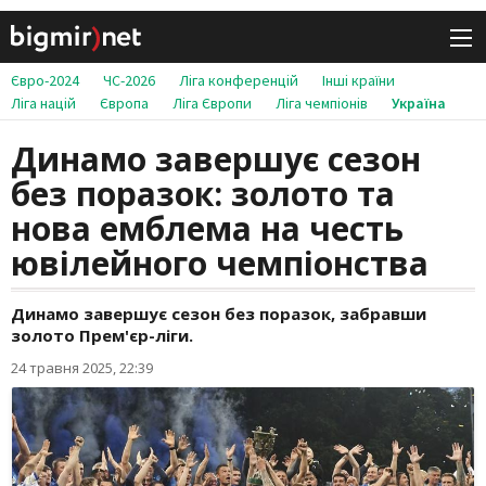
Євро-2024
ЧС-2026
Ліга конференцій
Інші країни
Ліга націй
Європа
Ліга Європи
Ліга чемпіонів
Україна
Динамо завершує сезон
без поразок: золото та
нова емблема на честь
ювілейного чемпіонства
Динамо завершує сезон без поразок, забравши
золото Прем'єр-ліги.
24 травня 2025, 22:39