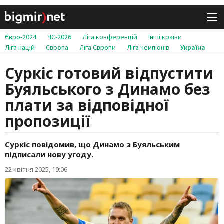
Євро-2024
ЧС-2026
Ліга конференцій
Інші країни
Ліга націй
Європа
Ліга Європи
Ліга чемпіонів
Україна
Суркіс готовий відпустити
Буяльського з Динамо без
плати за відповідної
пропозиції
Суркіс повідомив, що Динамо з Буяльським
підписали нову угоду.
22 квітня 2025, 19:06