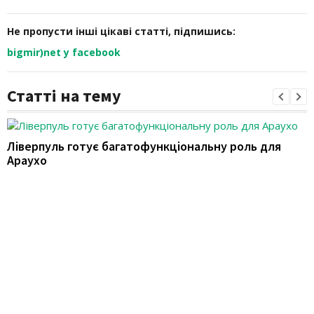
Не пропусти інші цікаві статті, підпишись:
bigmir)net у facebook
Статті на тему
Ліверпуль готує багатофункціональну роль для
Араухо