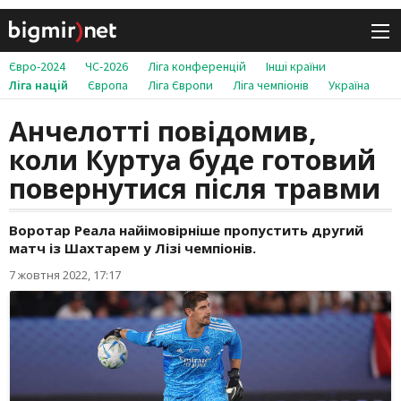
Євро-2024
ЧС-2026
Ліга конференцій
Інші країни
Ліга націй
Європа
Ліга Європи
Ліга чемпіонів
Україна
Анчелотті повідомив,
коли Куртуа буде готовий
повернутися після травми
Воротар Реала найімовірніше пропустить другий
матч із Шахтарем у Лізі чемпіонів.
7 жовтня 2022, 17:17