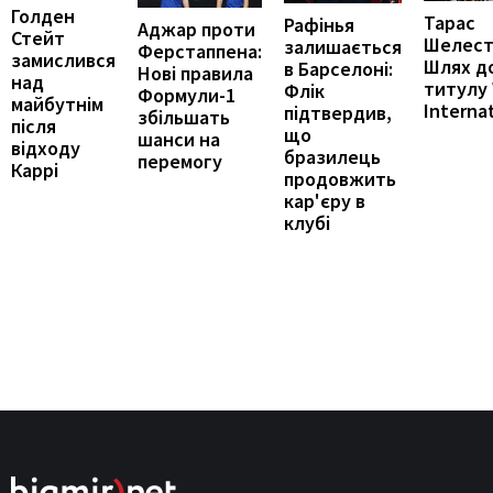
Голден
Тарас
Рафінья
Аджар проти
Стейт
Шелест
залишається
Ферстаппена:
замислився
Шлях д
в Барселоні:
Нові правила
над
титулу
Флік
Формули-1
майбутнім
Interna
підтвердив,
збільшать
після
що
шанси на
відходу
бразилець
перемогу
Каррі
продовжить
кар'єру в
клубі