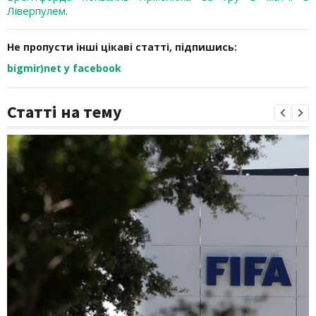
Ліверпулем
.
Не пропусти інші цікаві статті, підпишись:
bigmir)net у facebook
Статті на тему