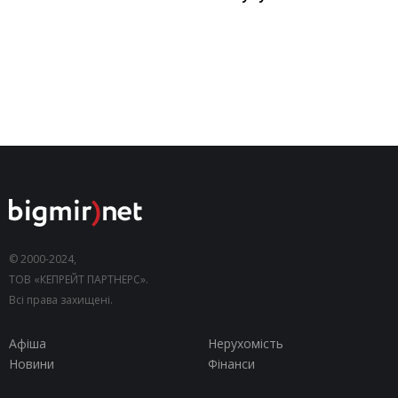
© 2000-2024,
ТОВ «КЕПРЕЙТ ПАРТНЕРС».
Всі права захищені.
Афіша
Нерухомість
Новини
Фінанси