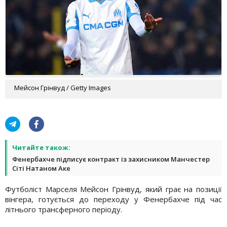
Мейсон Грінвуд / Getty Images
Читайте також:
Фенербахче підписує контракт із захисником Манчестер
Сіті Натаном Аке
Футболіст Марселя Мейсон Грінвуд, який грає на позиції
вінгера, готується до переходу у Фенербахче під час
літнього трансферного періоду.