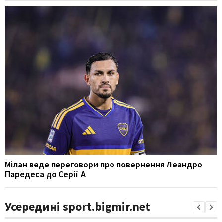
Мілан веде переговори про повернення Леандро
Паредеса до Серії А
Усередині sport.bigmir.net