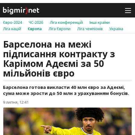
Євро-2024
ЧС-2026
Ліга конференцій
Інші країни
Ліга націй
Європа
Ліга Європи
Ліга чемпіонів
Україна
Барселона на межі
підписання контракту з
Карімом Адеємі за 50
мільйонів євро
Барселона готова викласти 40 млн євро за Адеємі,
сума може зрости до 50 млн з урахуванням бонусів.
9 липня, 12:41