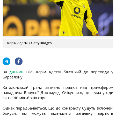
Карім Адеємі / Getty Images
За
даними
Bild, Карім Адеємі близький до переходу у
Барселону.
Каталонський гранд активно працює над трансфером
нападника Боруссії Дортмунд. Очікується, що сума угоди
сягне 40 мільйонів євро.
Однак передбачається, що до контракту будуть включені
бонуси, які можуть підвищити загальну вартість