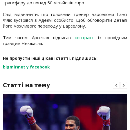
трансферу до понад 50 мільйонів євро.
Слід відзначити, що головний тренер Барселони Гансі
Флік зустрівся з Адеємі особисто, щоб обговорити деталі
його можливого переходу у Барселону.
Тим часом Арсенал підписав
контракт
із провідним
гравцем Ньюкасла.
Не пропусти інші цікаві статті, підпишись:
bigmir)net у facebook
Статті на тему