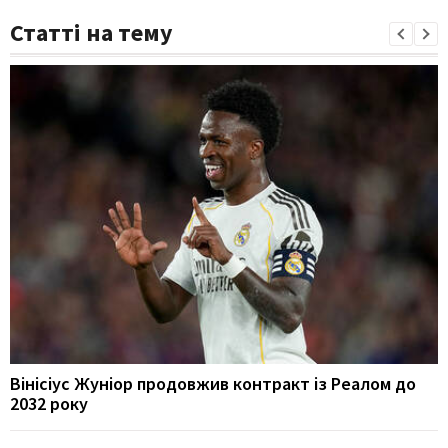
Статті на тему
Вінісіус Жуніор продовжив контракт із Реалом до
2032 року