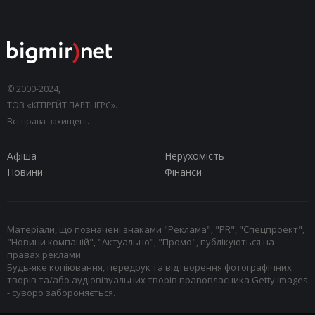
© 2000-2024,
ТОВ «КЕПРЕЙТ ПАРТНЕРС».
Всі права захищені.
Афіша
Нерухомість
Новини
Фінанси
Матеріали, що позначені знаками "Реклама", "PR", "Спецпроект",
"Новини компаній", "Актуально", "Промо", публікуються на
правах реклами.
Будь-яке копіювання, передрук та відтворення фотографічних
творів та/або аудіовізуальних творів правовласника Getty Images
- суворо забороняється.