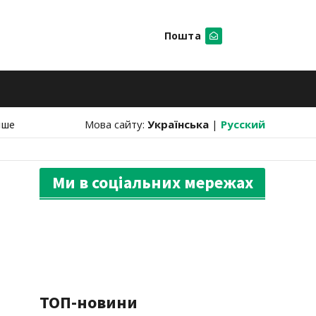
Пошта
Шукати
нше
Мова сайту:
Українська
|
Русский
Ми в соціальних мережах
ТОП-новини