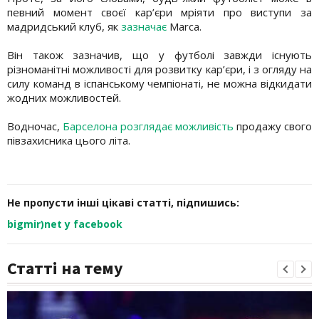
певний момент своєї кар’єри мріяти про виступи за
мадридський клуб, як
зазначає
Marca.
Він також зазначив, що у футболі завжди існують
різноманітні можливості для розвитку кар’єри, і з огляду на
силу команд в іспанському чемпіонаті, не можна відкидати
жодних можливостей.
Водночас,
Барселона розглядає можливість
продажу свого
півзахисника цього літа.
Не пропусти інші цікаві статті, підпишись:
bigmir)net у facebook
Статті на тему