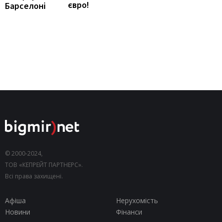
євро!
Барселоні
© 2000-2024,
ТОВ «КЕПРЕЙТ ПАРТНЕРС».
Всі права захищені.
Афіша
Нерухомість
Новини
Фінанси