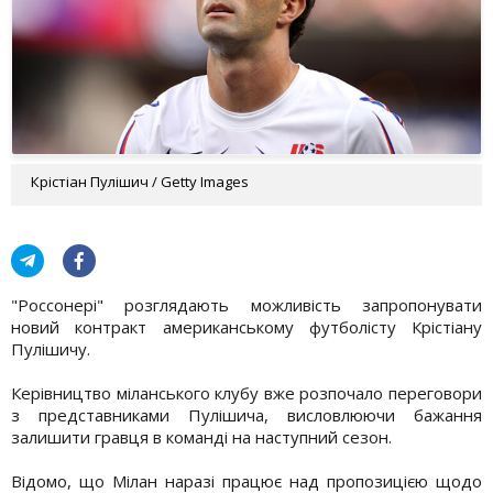
Крістіан Пулішич / Getty Images
"Россонері" розглядають можливість запропонувати
новий контракт американському футболісту Крістіану
Пулішичу.
Керівництво міланського клубу вже розпочало переговори
з представниками Пулішича, висловлюючи бажання
залишити гравця в команді на наступний сезон.
Відомо, що Мілан наразі працює над пропозицією щодо