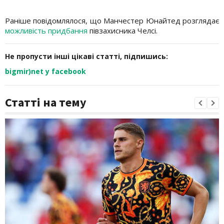
Раніше повідомлялося, що Манчестер Юнайтед розглядає
можливість придбання
півзахисника Челсі.
Не пропусти інші цікаві статті, підпишись:
bigmir)net у facebook
Статті на тему