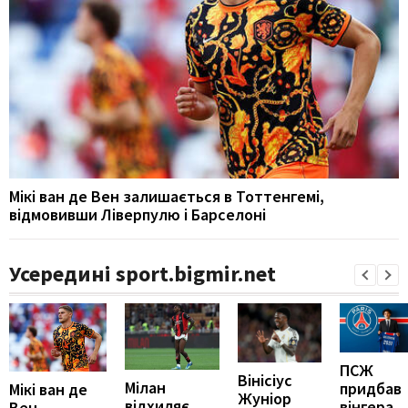
Мікі ван де Вен залишається в Тоттенгемі,
відмовивши Ліверпулю і Барселоні
Усередині sport.bigmir.net
ПСЖ
Вінісіус
Мілан
придбав
Мікі ван де
Жуніор
відхиляє
вінгера
Вен