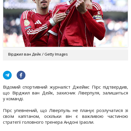
Вірджил ван Дейк / Getty Images
Відомий спортивний журналіст Джеймс Пірс підтвердив,
що Вірджил ван Дейк, захисник Ліверпуля, залишиться
у команді.
Пірс упевнений, що Ліверпуль не планує розлучатися зі
своїм капітаном, оскільки він є важливою частиною
стратегії головного тренера Андоні Іраоли.