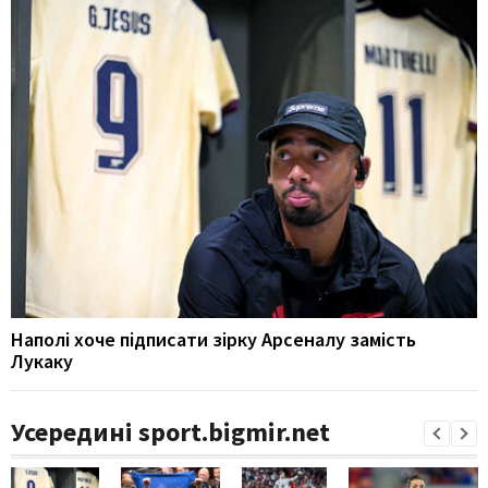
Наполі хоче підписати зірку Арсеналу замість
Лукаку
Усередині sport.bigmir.net