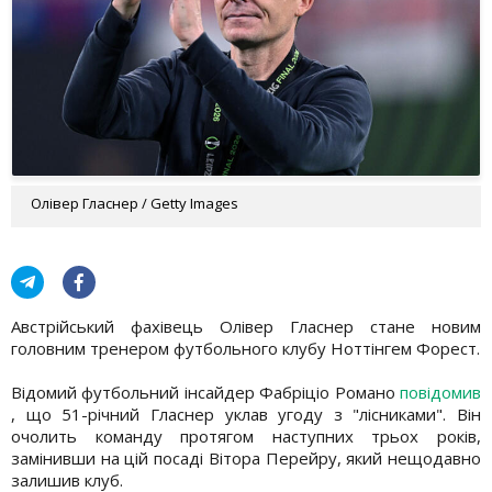
Олівер Гласнер / Getty Images
Австрійський фахівець Олівер Гласнер стане новим
головним тренером футбольного клубу Ноттінгем Форест.
Відомий футбольний інсайдер Фабріціо Романо
повідомив
, що 51-річний Гласнер уклав угоду з "лісниками". Він
очолить команду протягом наступних трьох років,
замінивши на цій посаді Вітора Перейру, який нещодавно
залишив клуб.