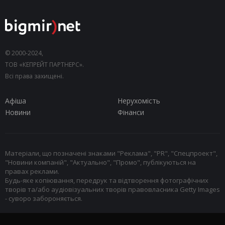
© 2000-2024,
ТОВ «КЕПРЕЙТ ПАРТНЕРС».
Всі права захищені.
Афіша
Нерухомість
Новини
Фінанси
Матеріали, що позначені знаками "Реклама", "PR", "Спецпроект",
"Новини компаній", "Актуально", "Промо", публікуються на
правах реклами.
Будь-яке копіювання, передрук та відтворення фотографічних
творів та/або аудіовізуальних творів правовласника Getty Images
- суворо забороняється.