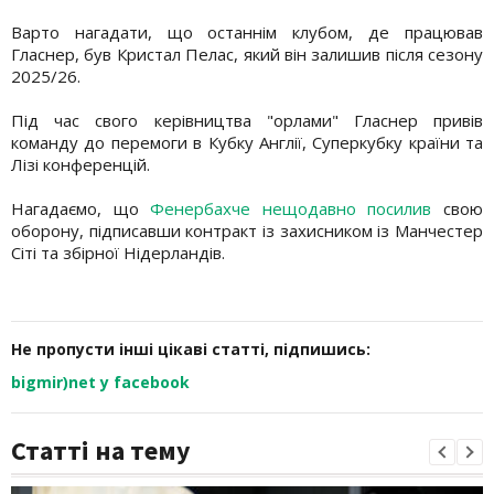
Варто нагадати, що останнім клубом, де працював
Гласнер, був Кристал Пелас, який він залишив після сезону
2025/26.
Під час свого керівництва "орлами" Гласнер привів
команду до перемоги в Кубку Англії, Суперкубку країни та
Лізі конференцій.
Нагадаємо, що
Фенербахче нещодавно посилив
свою
оборону, підписавши контракт із захисником із Манчестер
Сіті та збірної Нідерландів.
Не пропусти інші цікаві статті, підпишись:
bigmir)net у facebook
Статті на тему