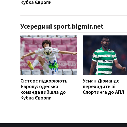
Кубка Європи
Усередині sport.bigmir.net
Сістерс підкорюють
Усман Діоманде
Європу: одеська
переходить зі
команда вийшла до
Спортинга до АПЛ
Кубка Європи