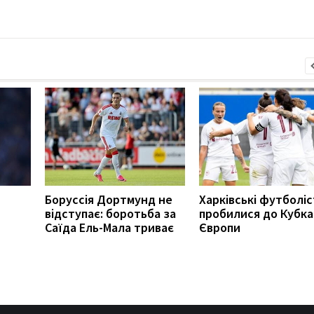
Боруссія Дортмунд не
Харківські футболі
відступає: боротьба за
пробилися до Кубка
Саїда Ель-Мала триває
Європи