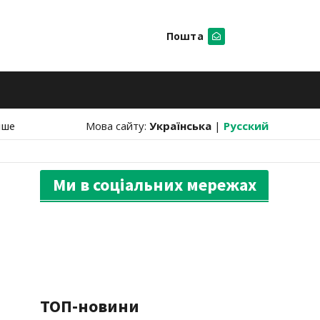
Пошта
Шукати
нше
Мова сайту:
Українська
|
Русский
Ми в соціальних мережах
ТОП-новини