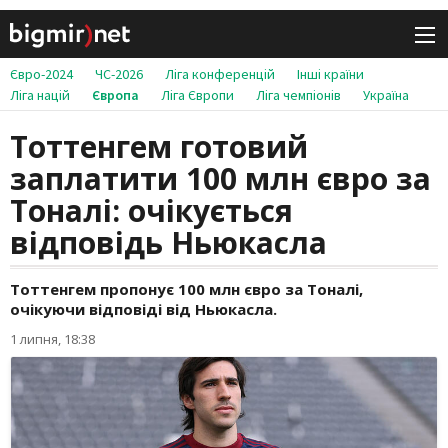
Євро-2024
ЧС-2026
Ліга конференцій
Інші країни
Ліга націй
Європа
Ліга Європи
Ліга чемпіонів
Україна
Тоттенгем готовий
заплатити 100 млн євро за
Тоналі: очікується
відповідь Ньюкасла
Тоттенгем пропонує 100 млн євро за Тоналі,
очікуючи відповіді від Ньюкасла.
1 липня, 18:38