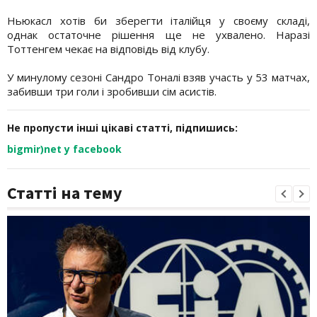
Ньюкасл хотів би зберегти італійця у своєму складі,
однак остаточне рішення ще не ухвалено. Наразі
Тоттенгем чекає на відповідь від клубу.
У минулому сезоні Сандро Тоналі взяв участь у 53 матчах,
забивши три голи і зробивши сім асистів.
Не пропусти інші цікаві статті, підпишись:
bigmir)net у facebook
Статті на тему