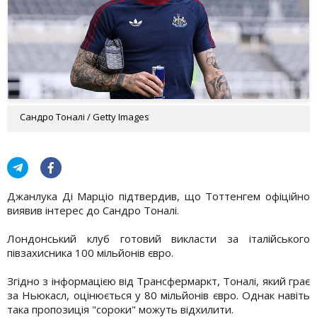
Сандро Тоналі / Getty Images
Джанлука Ді Марціо підтвердив, що Тоттенгем офіційно
виявив інтерес до Сандро Тоналі.
Лондонський клуб готовий викласти за італійського
півзахисника 100 мільйонів євро.
Згідно з інформацією від Трансфермаркт, Тоналі, який грає
за Ньюкасл, оцінюється у 80 мільйонів євро. Однак навіть
така пропозиція "сороки" можуть відхилити.