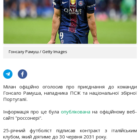
Гонсалу Рамуш / Getty Images
Мілан офіційно оголосив про приєднання до команди
Гонсало Рамуша, нападника ПСЖ та національної збірної
Португалії.
Інформація про це була
опублікована
на офіційному веб-
сайті "россонері".
25-річний футболіст підписав контракт з італійським
клубом, який діятиме до 30 червня 2031 року.