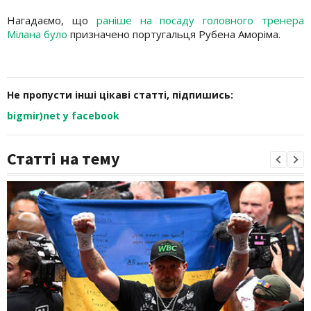
Нагадаємо, що
раніше на посаду головного тренера
Мілана було
призначено португальця Рубена Аморіма.
Не пропусти інші цікаві статті, підпишись:
bigmir)net у facebook
Статті на тему