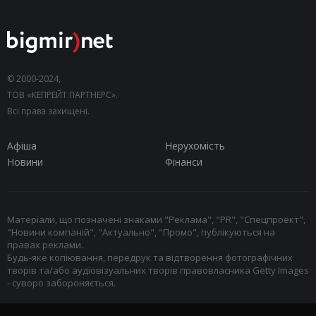
© 2000-2024,
ТОВ «КЕПРЕЙТ ПАРТНЕРС».
Всі права захищені.
Афіша
Нерухомість
Новини
Фінанси
Матеріали, що позначені знаками "Реклама", "PR", "Спецпроект",
"Новини компаній", "Актуально", "Промо", публікуються на
правах реклами.
Будь-яке копіювання, передрук та відтворення фотографічних
творів та/або аудіовізуальних творів правовласника Getty Images
- суворо забороняється.