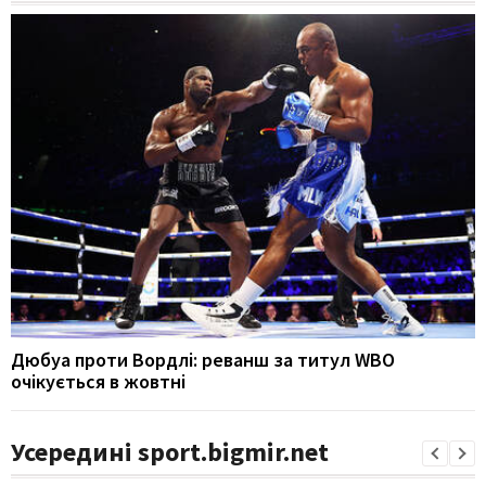
Дюбуа проти Вордлі: реванш за титул WBO
очікується в жовтні
Усередині sport.bigmir.net