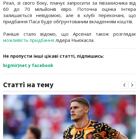
Реал, зі свого боку, планує запросити за півзахисника від
60 до 70 мільйонів євро. Поточна оцінка Інтера
залишається невідомою, але в клубі переконані, що
придбання Паса буде обґрунтованим вкладенням коштів.
Раніше стало відомо, що Арсенал також розглядає
можливість придбання
лідера Ньюкасла.
Не пропусти інші цікаві статті, підпишись:
bigmir)net у facebook
Статті на тему