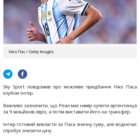
Ніко Пас / Getty Images
Sky Sport повідомив про можливе придбання Ніко Паса
клубом Інтер.
Важливо зазначити, що Реал має намір купити аргентинця
за 9 мільйонів євро, а потім виставити його на трансфер.
Інтер готовий викласти за Паса значну суму, але водночас
спробує знизити ціну.