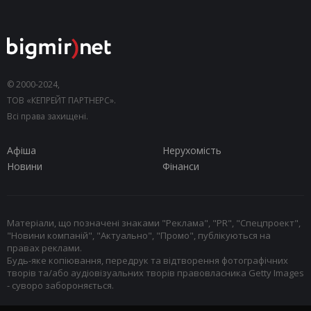
© 2000-2024,
ТОВ «КЕПРЕЙТ ПАРТНЕРС».
Всі права захищені.
Афіша
Нерухомість
Новини
Фінанси
Матеріали, що позначені знаками "Реклама", "PR", "Спецпроект",
"Новини компаній", "Актуально", "Промо", публікуються на
правах реклами.
Будь-яке копіювання, передрук та відтворення фотографічних
творів та/або аудіовізуальних творів правовласника Getty Images
- суворо забороняється.