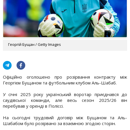
Георгій Бущан / Getty Images
Офіційно оголошено про розірвання контракту між
Георгієм Бущаном та футбольним клубом Аль-Шабаб.
У січні 2025 року український воротар приєднався до
саудівської команди, але весь сезон 2025/26 він
перебував у оренді в Поліссі.
На сьогодні трудовий договір між Бущаном та Аль-
Шабабом було розірвано за взаємною згодою сторін.