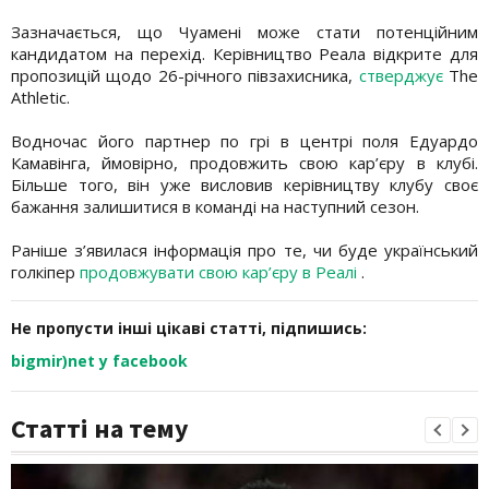
Зазначається, що Чуамені може стати потенційним
кандидатом на перехід. Керівництво Реала відкрите для
пропозицій щодо 26-річного півзахисника,
стверджує
The
Athletic.
Водночас його партнер по грі в центрі поля Едуардо
Камавінга, ймовірно, продовжить свою кар’єру в клубі.
Більше того, він уже висловив керівництву клубу своє
бажання залишитися в команді на наступний сезон.
Раніше з’явилася інформація про те, чи буде український
голкіпер
продовжувати свою кар’єру в Реалі
.
Не пропусти інші цікаві статті, підпишись:
bigmir)net у facebook
Статті на тему