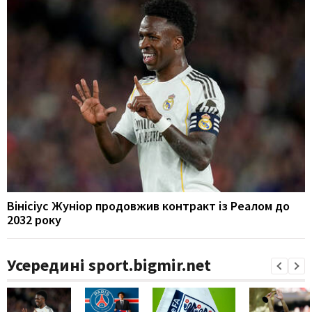
Вінісіус Жуніор продовжив контракт із Реалом до
2032 року
Усередині sport.bigmir.net