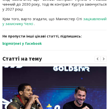
чинний до 2030 року, тоді як контракт Куртуа закінчується
у 2027 році.
Крім того, варто згадати, що Манчестер Сіті
зацікавлений
у захиснику Челсі
.
Не пропусти інші цікаві статті, підпишись:
bigmir)net у facebook
Статті на тему