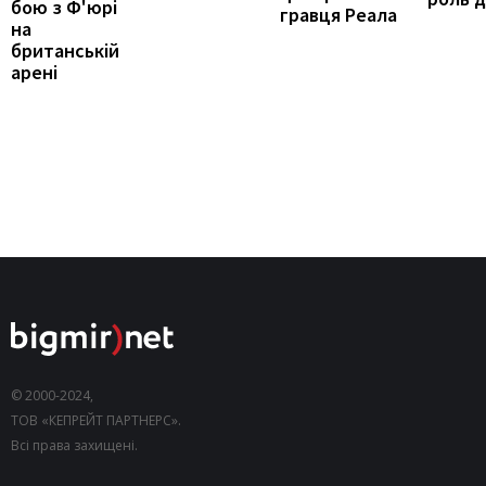
бою з Ф'юрі
гравця Реала
на
британській
арені
© 2000-2024,
ТОВ «КЕПРЕЙТ ПАРТНЕРС».
Всі права захищені.