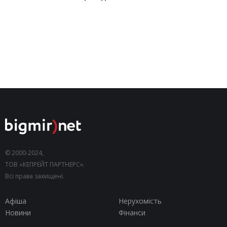
© 2000-2024,
ТОВ «КЕПРЕЙТ ПАРТНЕРС».
Всі права захищені.
Афіша
Нерухомість
Новини
Фінанси