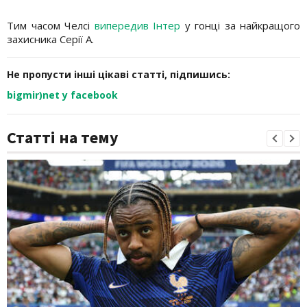
Тим часом Челсі
випередив Інтер
у гонці за найкращого
захисника Серії А.
Не пропусти інші цікаві статті, підпишись:
bigmir)net у facebook
Статті на тему