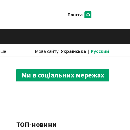
Пошта
Шукати
нше
Мова сайту:
Українська
|
Русский
Ми в соціальних мережах
ТОП-новини