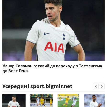
Манор Соломон готовий до переходу з Тоттенгема
до Вест Гема
Усередині sport.bigmir.net