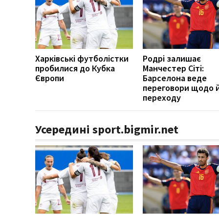
Харківські футболістки
Родрі залишає
пробилися до Кубка
Манчестер Сіті:
Європи
Барселона веде
переговори щодо 
переходу
Усередині sport.bigmir.net