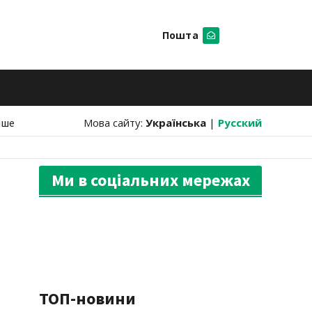
Пошта
Шукати
нше
Мова сайту:
Українська
|
Русский
Ми в соціальних мережах
ТОП-новини