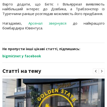
Варто додати, що Бетіс і Вільярреал виявляють
найбільший інтерес до Довбика, а Трабзонспор із
Туреччини раніше розглядав можливість його придбання.
Нагадаємо,
Арсенал звернувся
до найкращого
бомбардира Ювентуса.
Не пропусти інші цікаві статті, підпишись:
bigmir)net у facebook
Статті на тему