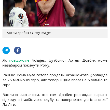
Артем Довбик / Getty Images
Як
повідомляє
Fichajes, футболіст Артем Довбик може
незабаром покинути Рому.
Раніше Рома була готова продати українського форварда
за 25 мільйонів євро, але тепер її ціна впала на 5 мільйонів
євро.
Важливо зазначити, що сам Довбик розглядає варіант
відходу з італійського клубу та повернення до іспанської
Ла Ліги.