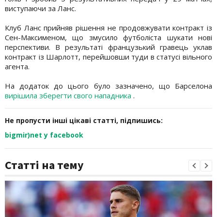
виступаючи за Ланс.
Клуб Ланс прийняв рішення не продовжувати контракт із
Сен-Максименом, що змусило футболіста шукати нові
перспективи. В результаті французький гравець уклав
контракт із Шарлотт, перейшовши туди в статусі вільного
агента.
На додаток до цього було зазначено, що Барселона
вирішила зберегти свого нападника
.
Не пропусти інші цікаві статті, підпишись:
bigmir)net у facebook
Статті на тему