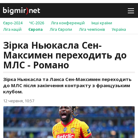
Євро-2024
ЧС-2026
Ліга конференцій
Інші країни
Ліга націй
Європа
Ліга Європи
Ліга чемпіонів
Україна
Зірка Ньюкасла Сен-
Максимен переходить до
МЛС - Романо
Зірка Ньюкасла та Ланса Сен-Максимен переходить
до МЛС після закінчення контракту з французьким
клубом.
12 червня, 10:57