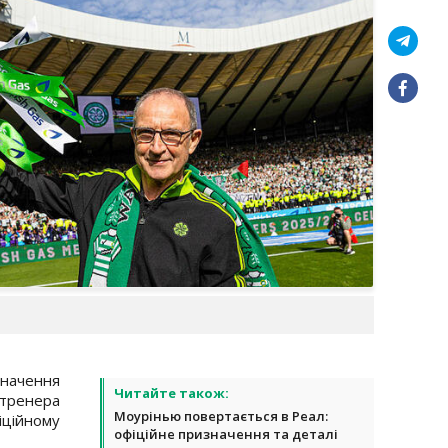
начення
Читайте також:
 тренера
Моурінью повертається в Реал:
ійному
офіційне призначення та деталі