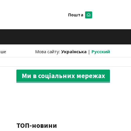
Пошта
Шукати
нше
Мова сайту:
Українська
|
Русский
Ми в соціальних мережах
ТОП-новини