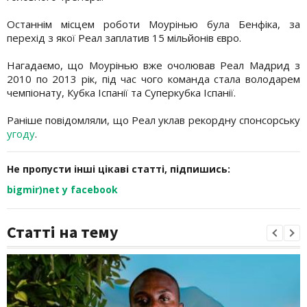
Останнім місцем роботи Моурінью була Бенфіка, за
перехід з якої Реал заплатив 15 мільйонів євро.
Нагадаємо, що Моурінью вже очолював Реал Мадрид з
2010 по 2013 рік, під час чого команда стала володарем
чемпіонату, Кубка Іспанії та Суперкубка Іспанії.
Раніше повідомляли, що Реал уклав рекордну спонсорську
угоду
.
Не пропусти інші цікаві статті, підпишись:
bigmir)net у facebook
Статті на тему