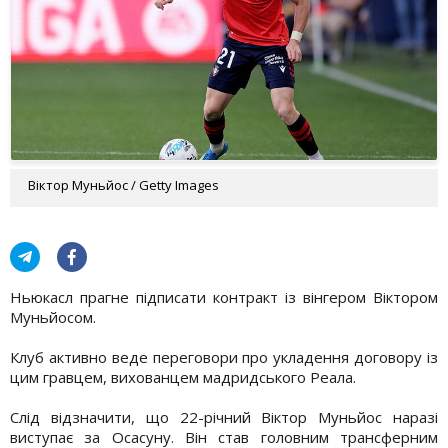
Віктор Муньйос / Getty Images
Ньюкасл прагне підписати контракт із вінгером Віктором
Муньйосом.
Клуб активно веде переговори про укладення договору із
цим гравцем, вихованцем мадридського Реала.
Слід відзначити, що 22-річний Віктор Муньйос наразі
виступає за Осасуну. Він став головним трансферним