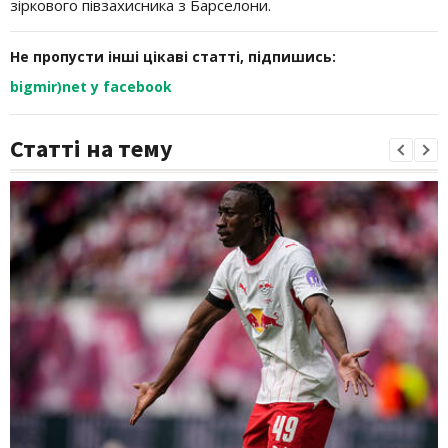
зіркового півзахисника з Барселони.
Не пропусти інші цікаві статті, підпишись:
bigmir)net у facebook
Статті на тему