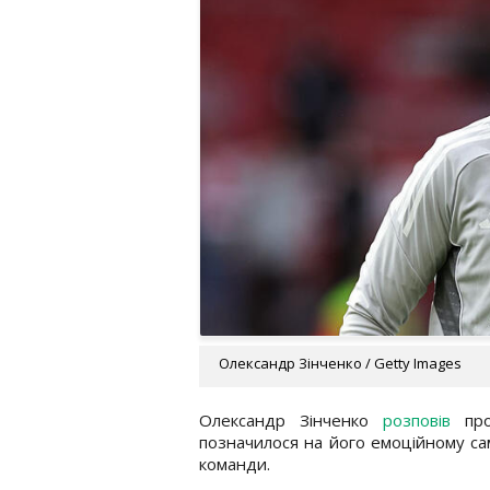
Олександр Зінченко / Getty Images
Олександр Зінченко
розповів
пр
позначилося на його емоційному сам
команди.