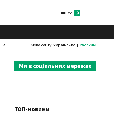
Пошта
Шукати
нше
Мова сайту:
Українська
|
Русский
Ми в соціальних мережах
ТОП-новини